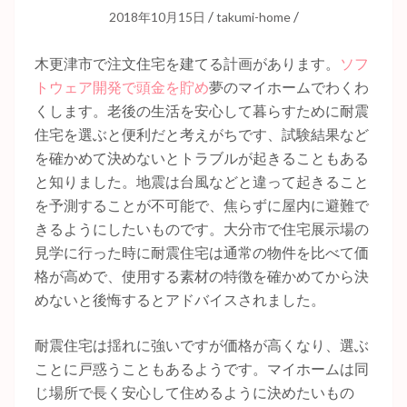
/
/
2018年10月15日
takumi-home
木更津市で注文住宅を建てる計画があります。
ソフ
トウェア開発で頭金を貯め
夢のマイホームでわくわ
くします。老後の生活を安心して暮らすために耐震
住宅を選ぶと便利だと考えがちです、試験結果など
を確かめて決めないとトラブルが起きることもある
と知りました。地震は台風などと違って起きること
を予測することが不可能で、焦らずに屋内に避難で
きるようにしたいものです。大分市で住宅展示場の
見学に行った時に耐震住宅は通常の物件を比べて価
格が高めで、使用する素材の特徴を確かめてから決
めないと後悔するとアドバイスされました。
耐震住宅は揺れに強いですが価格が高くなり、選ぶ
ことに戸惑うこともあるようです。マイホームは同
じ場所で長く安心して住めるように決めたいもの