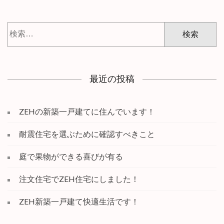
ナ
ビ
ゲ
検
ー
索:
シ
ョ
ン
最近の投稿
ZEHの新築一戸建てに住んでいます！
耐震住宅を選ぶために確認すべきこと
庭で果物ができる喜びが有る
注文住宅でZEH住宅にしました！
ZEH新築一戸建て快適生活です！