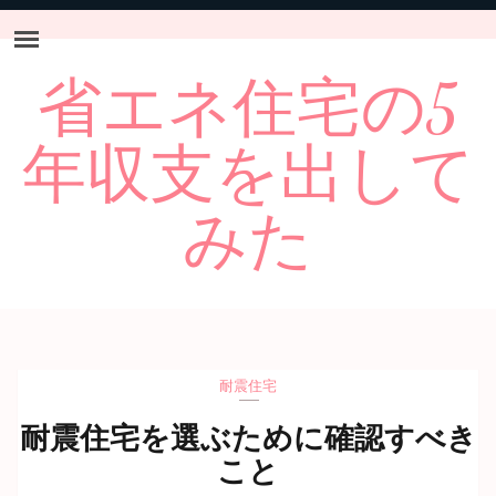
省エネ住宅の5
年収支を出して
みた
耐震住宅
耐震住宅を選ぶために確認すべき
こと