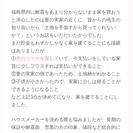
福島県内に耐震をあまり分からないまま家を買おう
と決心したのは妻の実家の近くに、昔からの地主の
知り合いから「土地を手放すから買ってくれない
か？」というお話をいただいたからでした。
まだ貯金もわずかしかなく家を建てることにも躊躇
はありましたが
①
犬のリードを探して
いて、今支払いをしている家
賃に少しプラスすれば支払いができること
②妻の実家の側であったため、土地柄がわかること
③子供が小さかったので、実家に少しは頼ることが
できるようになること
など上記3点が決めてになり、家を建てることにし
ました。
ハウスメーカーを決める際も悩みましたが、長期の
保証や耐震面、営業の方の印象、値段など総合的に