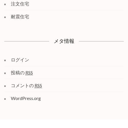
注文住宅
耐震住宅
メタ情報
ログイン
投稿の
RSS
コメントの
RSS
WordPress.org