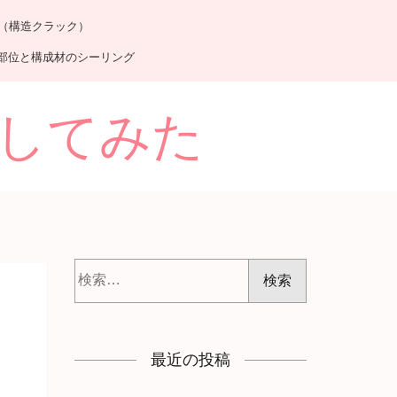
（構造クラック）
部位と構成材のシーリング
出してみた
検
索:
最近の投稿