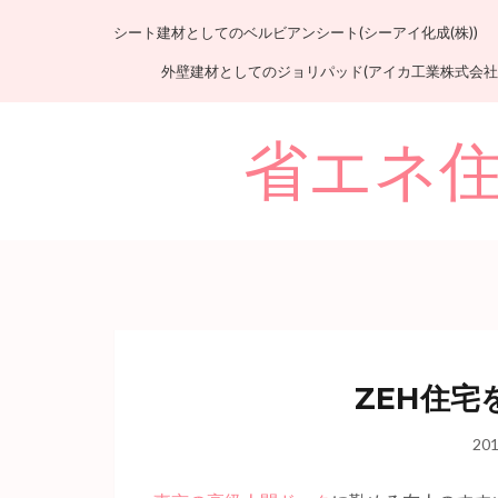
シート建材としてのベルビアンシート(シーアイ化成(株))
外壁建材としてのジョリパッド(アイカ工業株式会社
省エネ住
ZEH住
20