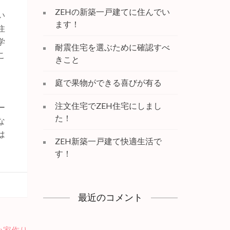
ZEHの新築一戸建てに住んでい
い
ます！
住
学
耐震住宅を選ぶために確認すべ
こ
きこと
庭で果物ができる喜びが有る
注文住宅でZEH住宅にしまし
ー
た！
な
は
ZEH新築一戸建て快適生活で
す！
最近のコメント
い家作り