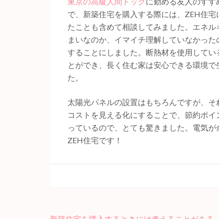
東京の高級人間ドック
に勤める友人のすす
で、新築住宅を購入する際には、ZEH住
たことも含めて相談してみました。エネル
まいなのか、イマイチ理解していなかった
することにしました。断熱材を使用してい
とができ、長く住む家は安心できる環境で
た。
太陽光パネルの設置はもちろんですが、そ
コストを見える化にすることで、節約ポイ
っているので、とても驚きました。電気が
ZEH住宅です！
新築住宅を購入するときには考えることがある