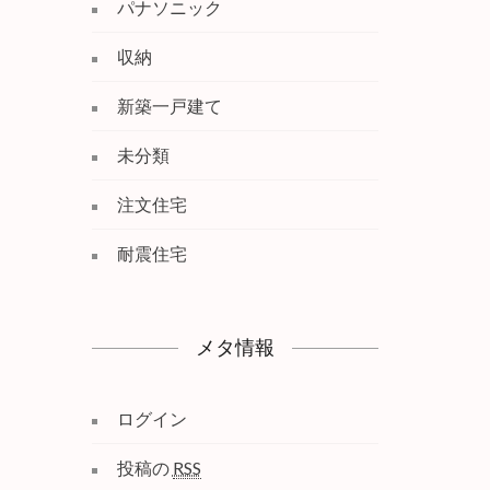
パナソニック
収納
新築一戸建て
未分類
注文住宅
耐震住宅
メタ情報
ログイン
投稿の
RSS