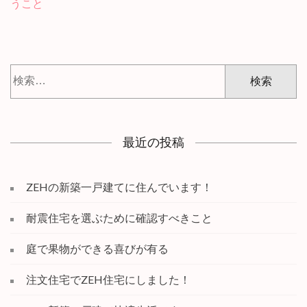
うこと
稿
ナ
ビ
ゲ
検
ー
索:
シ
ョ
ン
最近の投稿
ZEHの新築一戸建てに住んでいます！
耐震住宅を選ぶために確認すべきこと
庭で果物ができる喜びが有る
注文住宅でZEH住宅にしました！