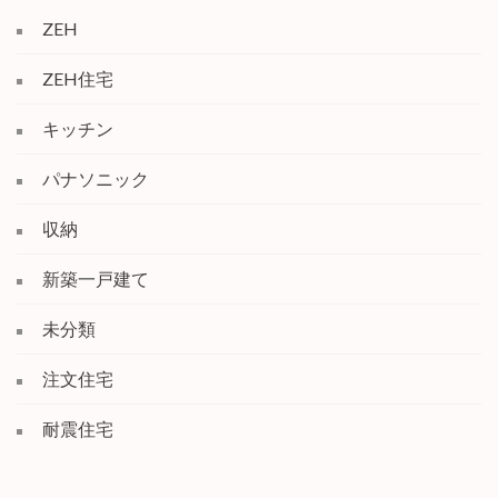
ZEH
ZEH住宅
キッチン
パナソニック
収納
新築一戸建て
未分類
注文住宅
耐震住宅