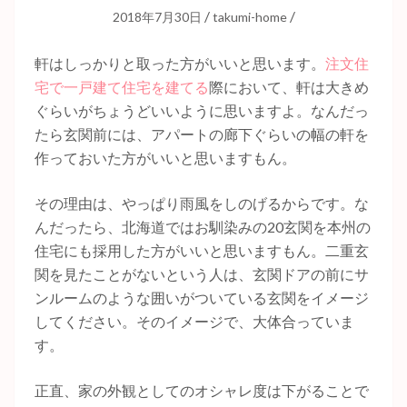
/
/
2018年7月30日
takumi-home
軒はしっかりと取った方がいいと思います。
注文住
宅で一戸建て住宅を建てる
際において、軒は大きめ
ぐらいがちょうどいいように思いますよ。なんだっ
たら玄関前には、アパートの廊下ぐらいの幅の軒を
作っておいた方がいいと思いますもん。
その理由は、やっぱり雨風をしのげるからです。な
んだったら、北海道ではお馴染みの20玄関を本州の
住宅にも採用した方がいいと思いますもん。二重玄
関を見たことがないという人は、玄関ドアの前にサ
ンルームのような囲いがついている玄関をイメージ
してください。そのイメージで、大体合っていま
す。
正直、家の外観としてのオシャレ度は下がることで